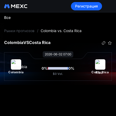
Регистрация
Все
L
Рынки прогнозов
/
Colombia vs. Costa Rica
Colombia
VS
Costa Rica
2026-06-02 07:00
0
%
0
%
Colombia
Costa Rica
$0
Vol.