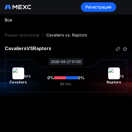
Регистрация
Все
L
Рынки прогнозов
/
Cavaliers vs. Raptors
Cavaliers
VS
Raptors
2026-04-27 01:00
0
%
0
%
Cavaliers
Raptors
$0
Vol.