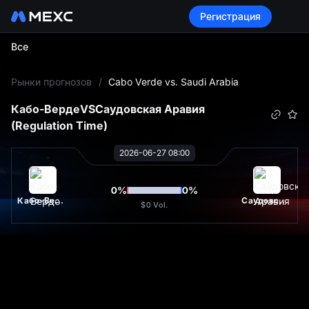
Регистрация
Все
L
Рынки прогнозов
/
Cabo Verde vs. Saudi Arabia
Кабо-Верде
VS
Саудовская Аравия
(Regulation Time)
2026-06-27 08:00
0
%
0
%
Кабо-Верде
Саудовская Аравия
$0
Vol.