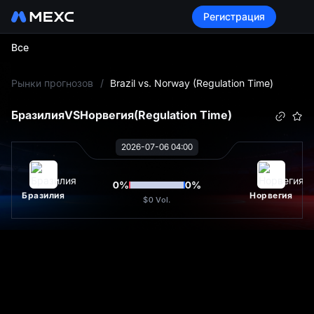
Регистрация
Все
L
Рынки прогнозов
/
Brazil vs. Norway (Regulation Time)
Бразилия
VS
Норвегия
(Regulation Time)
2026-07-06 04:00
0
%
0
%
Бразилия
Норвегия
$0
Vol.