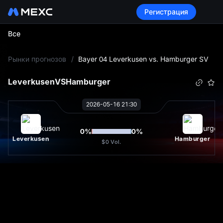
Регистрация
Все
L
Рынки прогнозов
/
Bayer 04 Leverkusen vs. Hamburger SV
Leverkusen
VS
Hamburger
2026-05-16 21:30
0
%
0
%
Leverkusen
Hamburger
$0
Vol.