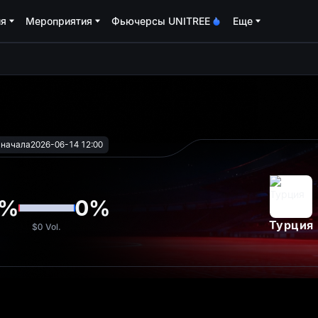
ия
Мероприятия
Фьючерсы UNITREE
Еще
oa
 начала
2026-06-14 12:00
%
0
%
Турция
$0
Vol.