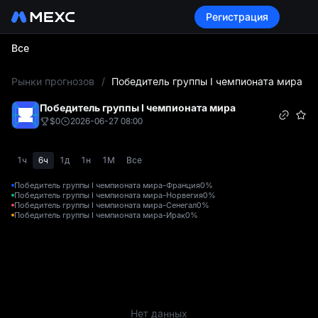
Регистрация
Все
L
Рынки прогнозов
/
Победитель группы I чемпионата мира
Победитель группы I чемпионата мира
$0
2026-06-27 08:00
1ч
6ч
1д
1н
1М
Все
Победитель группы I чемпионата мира-Франция
0%
Победитель группы I чемпионата мира-Норвегия
0%
Победитель группы I чемпионата мира-Сенегал
0%
Победитель группы I чемпионата мира-Ирак
0%
Нет данных