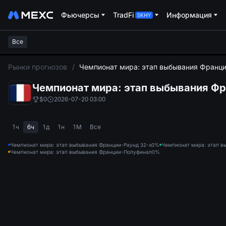
Фьючерсы
TradFi
Информация
Все
L
Рынки прогнозов
/
Чемпионат мира: этап выбывания Франц
Чемпионат мира: этап выбывания Ф
$0
2026-07-20 03:00
1ч
6ч
1д
1н
1М
Все
Чемпионат мира: этап выбывания Франции-Раунд 32-х
0%
Чемпионат мира: этап в
Чемпионат мира: этап выбывания Франции-Полуфинал
0%