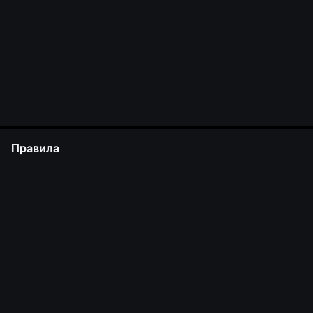
Правила