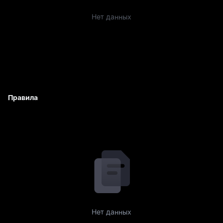
Нет данных
Правила
Нет данных