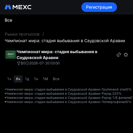
Регистрация
Все
L
Рынки прогнозов
/
Чемпионат мира: стадия выбывания в Саудовской Аравии
Чемпионат мира: стадия выбывания в
Саудовской Аравии
$0
2026-07-20 03:00
1ч
6ч
1д
1н
1М
Все
Чемпионат мира: стадия выбывания в Саудовской Аравии-Групповой этап
0%
Чемпионат мира: стадия выбывания в Саудовской Аравии-Раунд 32
0%
Чемпионат мира: стадия выбывания в Саудовской Аравии-Раунд 1/8 финала
0
Чемпионат мира: стадия выбывания в Саудовской Аравии-Четвертьфинал
0%