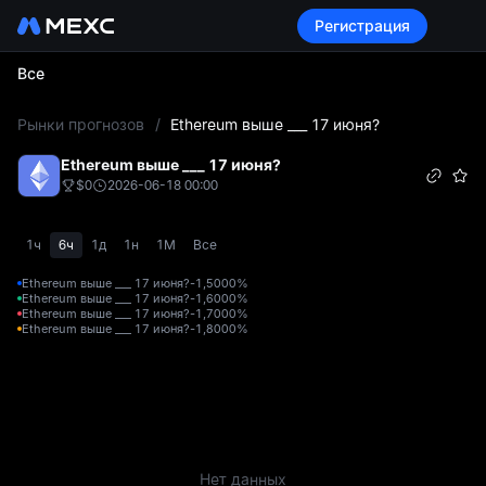
Регистрация
Все
L
Рынки прогнозов
/
Ethereum выше ___ 17 июня?
Ethereum выше ___ 17 июня?
$0
2026-06-18 00:00
1ч
6ч
1д
1н
1М
Все
Ethereum выше ___ 17 июня?-1,500
0%
Ethereum выше ___ 17 июня?-1,600
0%
Ethereum выше ___ 17 июня?-1,700
0%
Ethereum выше ___ 17 июня?-1,800
0%
Нет данных