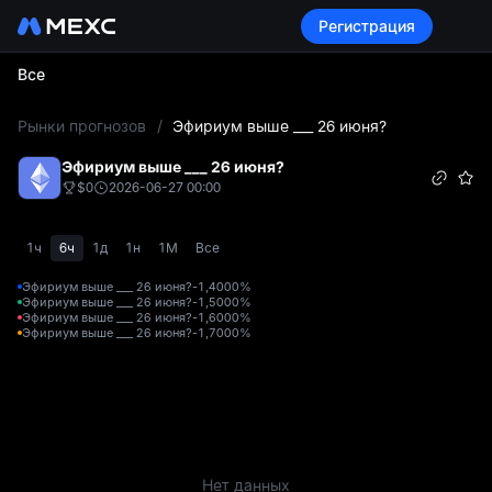
Регистрация
Все
L
Рынки прогнозов
/
Эфириум выше ___ 26 июня?
Эфириум выше ___ 26 июня?
$0
2026-06-27 00:00
1ч
6ч
1д
1н
1М
Все
Эфириум выше ___ 26 июня?-1,400
0%
Эфириум выше ___ 26 июня?-1,500
0%
Эфириум выше ___ 26 июня?-1,600
0%
Эфириум выше ___ 26 июня?-1,700
0%
Нет данных