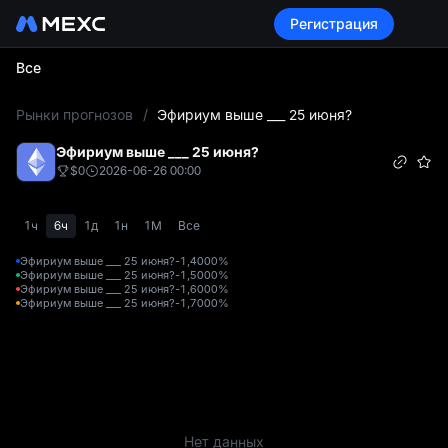
Регистрация
Все
L
Рынки прогнозов
/
Эфириум выше ___ 25 июня?
Эфириум выше ___ 25 июня?
$0
2026-06-26 00:00
1ч
6ч
1д
1н
1М
Все
Эфириум выше ___ 25 июня?-1,400
0%
Эфириум выше ___ 25 июня?-1,500
0%
Эфириум выше ___ 25 июня?-1,600
0%
Эфириум выше ___ 25 июня?-1,700
0%
Нет данных