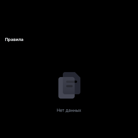
Правила
Нет данных