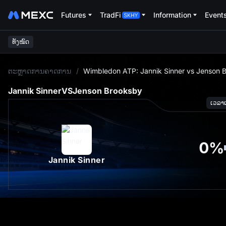
Futures
TradFi
Information
Event
ທັງໝົດ
L
ຕະຫຼາດການຄາດການ
/
Wimbledon ATP: Jannik Sinner vs Jenson 
Jannik Sinner
VS
Jenson Brooksby
ເວລາເລ
0
%
Jannik Sinner