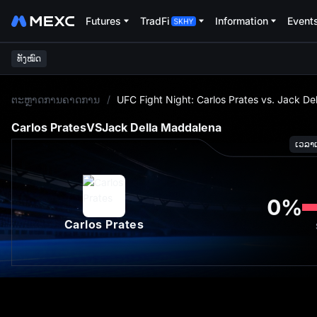
Futures
TradFi
Information
Event
ທັງໝົດ
L
ຕະຫຼາດການຄາດການ
/
UFC Fight Night: Carlos Prates vs. Jack D
Carlos Prates
VS
Jack Della Maddalena
ເວລາເລ
0
%
Carlos Prates