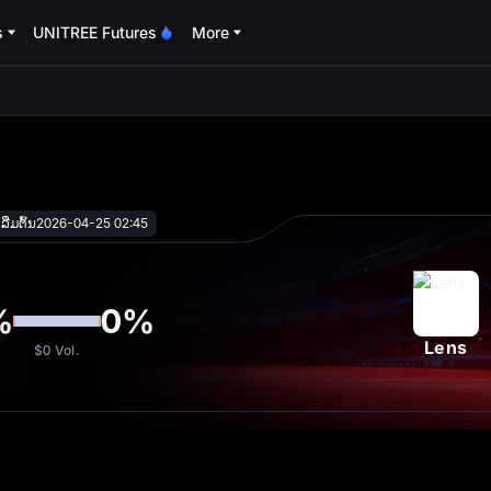
s
UNITREE Futures
More
oa
ີ່ມຕົ້ນ
2026-04-25 02:45
%
0
%
Lens
$0
Vol.