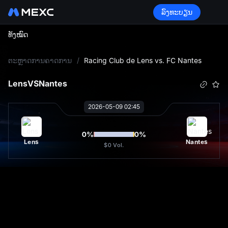
ລົງທະບຽນ
ທັງໝົດ
L
ຕະຫຼາດການຄາດການ
/
Racing Club de Lens vs. FC Nantes
Lens
VS
Nantes
2026-05-09 02:45
0
%
0
%
Lens
Nantes
$0
Vol.