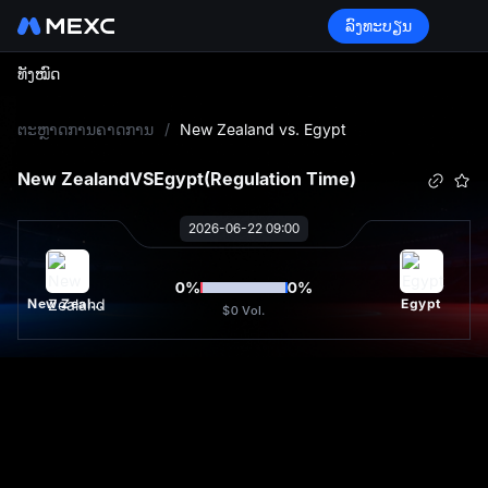
ລົງທະບຽນ
ທັງໝົດ
L
ຕະຫຼາດການຄາດການ
/
New Zealand vs. Egypt
New Zealand
VS
Egypt
(Regulation Time)
2026-06-22 09:00
0
%
0
%
New Zealand
Egypt
$0
Vol.