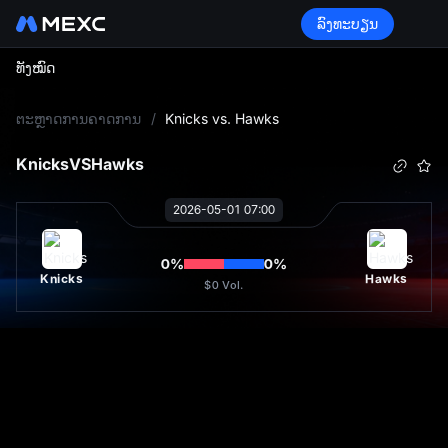
ລົງທະບຽນ
ທັງໝົດ
L
ຕະຫຼາດການຄາດການ
/
Knicks vs. Hawks
Knicks
VS
Hawks
2026-05-01 07:00
0
%
0
%
Knicks
Hawks
$0
Vol.