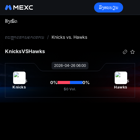
ລົງທະບຽນ
ທັງໝົດ
L
ຕະຫຼາດການຄາດການ
/
Knicks vs. Hawks
Knicks
VS
Hawks
2026-04-26 06:00
0
%
0
%
Knicks
Hawks
$0
Vol.