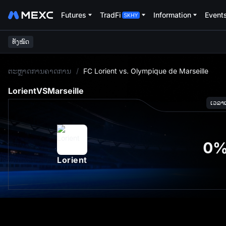
Futures
TradFi
Information
Event
ທັງໝົດ
L
ຕະຫຼາດການຄາດການ
/
FC Lorient vs. Olympique de Marseille
Lorient
VS
Marseille
ເວລາເລ
0
Lorient