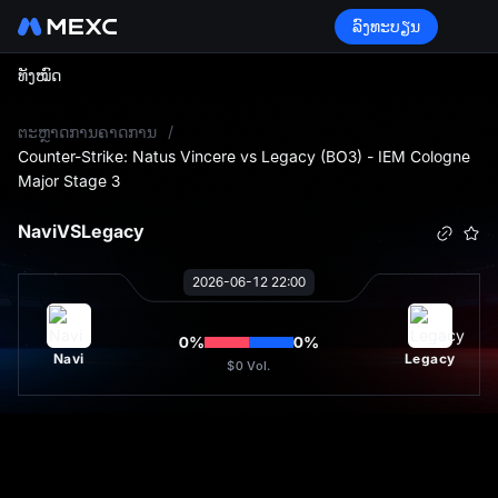
ລົງທະບຽນ
ທັງໝົດ
L
ຕະຫຼາດການຄາດການ
/
Counter-Strike: Natus Vincere vs Legacy (BO3) - IEM Cologne
Major Stage 3
Navi
VS
Legacy
2026-06-12 22:00
0
%
0
%
Navi
Legacy
$0
Vol.