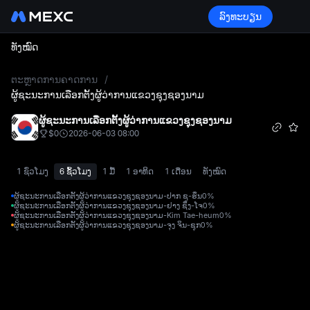
ລົງທະບຽນ
ທັງໝົດ
L
ຕະຫຼາດການຄາດການ
/
ຜູ້ຊະນະການເລືອກຕັ້ງຜູ້ວ່າການແຂວງຊຸງຊອງນາມ
ຜູ້ຊະນະການເລືອກຕັ້ງຜູ້ວ່າການແຂວງຊຸງຊອງນາມ
$0
2026-06-03 08:00
1 ຊົ່ວໂມງ
6 ຊົ້ວໂມງ
1 ມື້
1 ອາທິດ
1 ເດືອນ
ທັງໝົດ
ຜູ້ຊະນະການເລືອກຕັ້ງຜູ້ວ່າການແຂວງຊຸງຊອງນາມ-ປາກ ຊູ-ຮຶນ
0%
ຜູ້ຊະນະການເລືອກຕັ້ງຜູ້ວ່າການແຂວງຊຸງຊອງນາມ-ຢາງ ຊຶງ-ໂຈ
0%
ຜູ້ຊະນະການເລືອກຕັ້ງຜູ້ວ່າການແຂວງຊຸງຊອງນາມ-Kim Tae-heum
0%
ຜູ້ຊະນະການເລືອກຕັ້ງຜູ້ວ່າການແຂວງຊຸງຊອງນາມ-ຈຸງ ຈິນ-ຊຸກ
0%