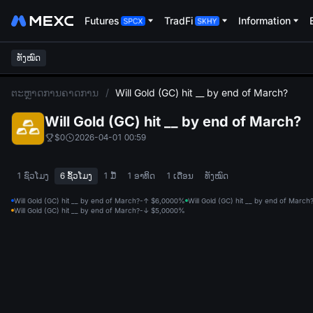
Futures
TradFi
Information
ທັງໝົດ
L
ຕະຫຼາດການຄາດການ
/
Will Gold (GC) hit __ by end of March?
Will Gold (GC) hit __ by end of March?
$0
2026-04-01 00:59
1 ຊົ່ວໂມງ
6 ຊົ້ວໂມງ
1 ມື້
1 ອາທິດ
1 ເດືອນ
ທັງໝົດ
Will Gold (GC) hit __ by end of March?-↑ $6,000
0%
Will Gold (GC) hit __ by end of Marc
Will Gold (GC) hit __ by end of March?-↓ $5,000
0%