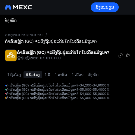
ລົງທະບຽນ
ທັງໝົດ
L
ຕະຫຼາດການຄາດການ
/
ຄຳສົນເຫຼັກ (GC) ຈະຕັ້ງຖິ່ນຢູ່ລະດັບໃດໃນເດືອນມິຖຸນາ?
ຄຳສົນເຫຼັກ (GC) ຈະຕັ້ງຖິ່ນຢູ່ລະດັບໃດໃນເດືອນມິຖຸນາ?
$0
2026-07-01 01:00
1 ຊົ່ວໂມງ
6 ຊົ້ວໂມງ
1 ມື້
1 ອາທິດ
1 ເດືອນ
ທັງໝົດ
ຄຳສົນເຫຼັກ (GC) ຈະຕັ້ງຖິ່ນຢູ່ລະດັບໃດໃນເດືອນມິຖຸນາ?-$4,200-$4,600
0%
ຄຳສົນເຫຼັກ (GC) ຈະຕັ້ງຖິ່ນຢູ່ລະດັບໃດໃນເດືອນມິຖຸນາ?-$5,000-$5,400
0%
ຄຳສົນເຫຼັກ (GC) ຈະຕັ້ງຖິ່ນຢູ່ລະດັບໃດໃນເດືອນມິຖຸນາ?-$4,600-$5,000
0%
ຄຳສົນເຫຼັກ (GC) ຈະຕັ້ງຖິ່ນຢູ່ລະດັບໃດໃນເດືອນມິຖຸນາ?-$5,400-$5,800
0%