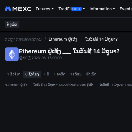
Futures
TradFi
Information
Event
ທັງໝົດ
L
ຕະຫຼາດການຄາດການ
/
Ethereum ຢູ່ເທິງ ___ ໃນວັນທີ 14 ມິຖຸນາ?
Ethereum ຢູ່ເທິງ ___ ໃນວັນທີ 14 ມິຖຸນາ?
$0
2026-06-15 00:00
1 ຊົ່ວໂມງ
6 ຊົ້ວໂມງ
1 ມື້
1 ອາທິດ
1 ເດືອນ
ທັງໝົດ
Ethereum ຢູ່ເທິງ ___ ໃນວັນທີ 14 ມິຖຸນາ?-1,400
0%
Ethereum ຢູ່ເທິງ ___ ໃນວັນທີ 14 ມິຖຸນາ?-1,50