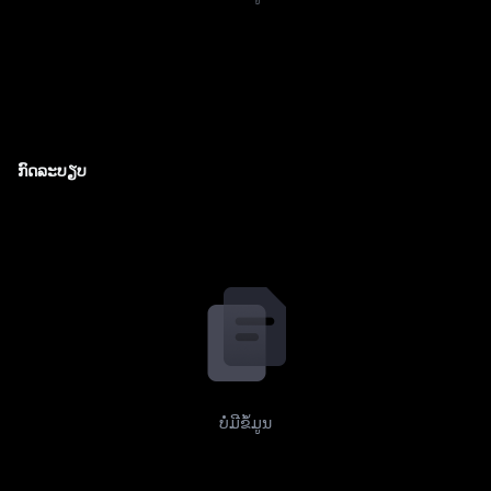
ກົດລະບຽບ
ບໍ່ມີຂໍ້ມູນ