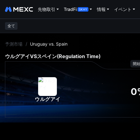
先物取引
TradFi
情報
イベント
全て
L
予測市場
/
Uruguay vs. Spain
ウルグアイ
VS
スペイン
(Regulation Time)
開
0
ウルグアイ