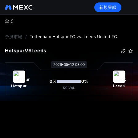
新規登録
全て
L
予測市場
/
Tottenham Hotspur FC vs. Leeds United FC
Hotspur
VS
Leeds
2026-05-12 03:00
0
%
0
%
Hotspur
Leeds
$0
Vol.