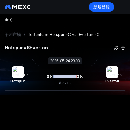
新規登録
全て
L
予測市場
/
Tottenham Hotspur FC vs. Everton FC
Hotspur
VS
Everton
2026-05-24 23:00
0
%
0
%
Hotspur
Everton
$0
Vol.