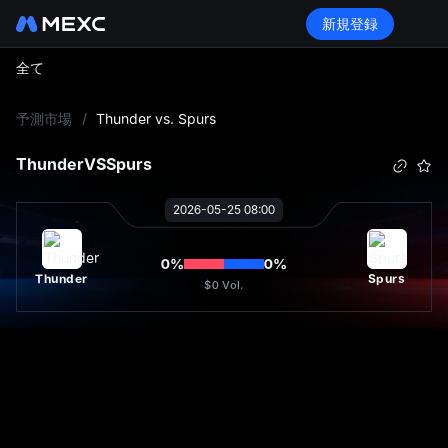
新規登録
全て
L
予測市場
/
Thunder vs. Spurs
Thunder
VS
Spurs
2026-05-25 08:00
0
%
0
%
Thunder
Spurs
$0
Vol.