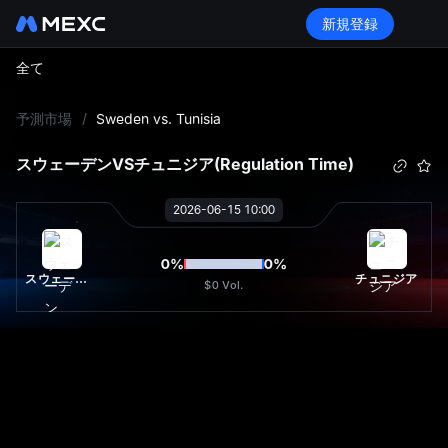
新規登録
全て
L
予測市場
/
Sweden vs. Tunisia
スウェーデン
VS
チュニジア
(Regulation Time)
2026-06-15 10:00
0
%
0
%
スウェーデン
チュニジア
$0
Vol.