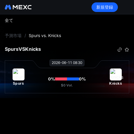
新規登録
全て
L
予測市場
/
Spurs vs. Knicks
Spurs
VS
Knicks
2026-06-11 08:30
0
%
0
%
Spurs
Knicks
$0
Vol.