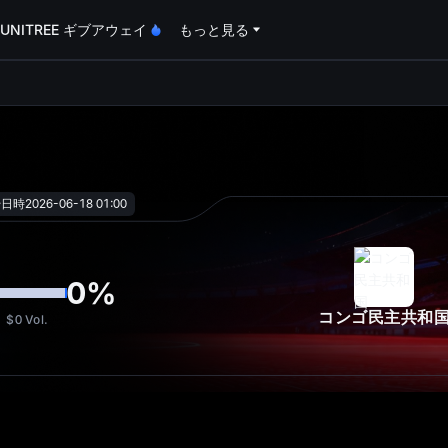
UNITREE ギブアウェイ
もっと見る
oa
始日時
2026-06-18 01:00
0
%
コンゴ民主共和
$0
Vol.