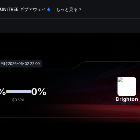
UNITREE ギブアウェイ
もっと見る
oa
始日時
2026-05-02 22:00
%
0
%
Brighton
$0
Vol.