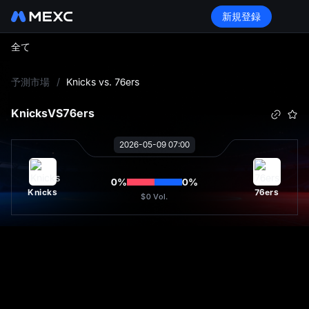
新規登録
全て
L
予測市場
/
Knicks vs. 76ers
Knicks
VS
76ers
2026-05-09 07:00
0
%
0
%
Knicks
76ers
$0
Vol.