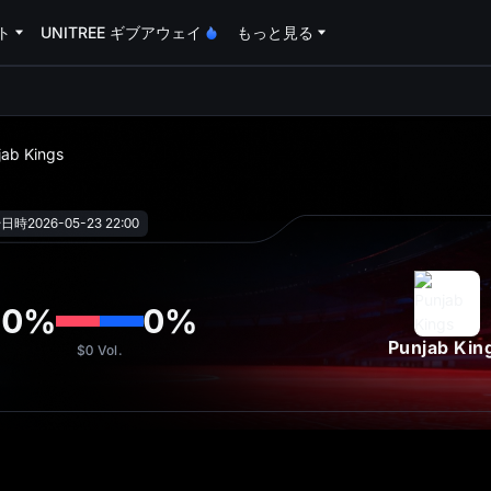
ト
UNITREE ギブアウェイ
もっと見る
oa
jab Kings
始日時
2026-05-23 22:00
0
%
0
%
Punjab Kin
$0
Vol.