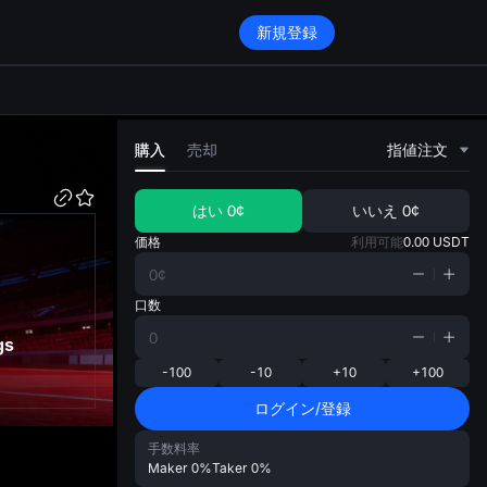
新規登録
di
購入
売却
指値注文
はい
0¢
いいえ
0¢
価格
利用可能
0.00
USDT
口数
gs
-100
-10
+10
+100
ログイン/登録
手数料率
Maker
0%
Taker
0%