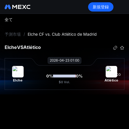
新規登録
全て
L
予測市場
/
Elche CF vs. Club Atlético de Madrid
Elche
VS
Atlético
2026-04-23 01:00
0
%
0
%
Elche
Atlético
$0
Vol.