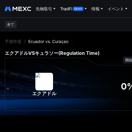
先物取引
TradFi
情報
イベント
全て
L
予測市場
/
Ecuador vs. Curaçao
エクアドル
VS
キュラソー
(Regulation Time)
開
0
エクアドル