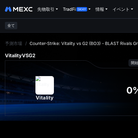
先物取引
TradFi
情報
イベント
全て
L
予測市場
/
Counter-Strike: Vitality vs G2 (BO3) - BLAST Rivals G
Vitality
VS
G2
開
0
Vitality