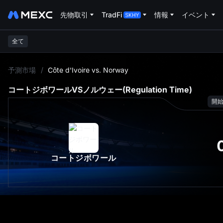
先物取引
TradFi
情報
イベント
全て
L
予測市場
/
Côte d'Ivoire vs. Norway
コートジボワール
VS
ノルウェー
(Regulation Time)
開
コートジボワール