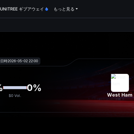
UNITREE ギブアウェイ
もっと見る
oa
始日時
2026-05-02 22:00
%
0
%
West Ham
$0
Vol.