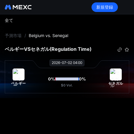
新規登録
全て
L
予測市場
/
Belgium vs. Senegal
ベルギー
VS
セネガル
(Regulation Time)
2026-07-02 04:00
0
%
0
%
ベルギー
セネガル
$0
Vol.