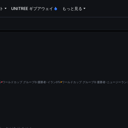
ト
UNITREE ギブアウェイ
もっと見る
oa
%
ワールドカップ グループG 優勝者-イラン
0%
ワールドカップ グループG 優勝者-ニュージーラン