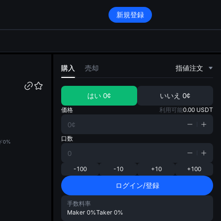
新規登録
di
購入
売却
指値注文
はい
0¢
いいえ
0¢
価格
利用可能
0.00
USDT
口数
ド
0%
-100
-10
+10
+100
ログイン/登録
手数料率
Maker
0%
Taker
0%