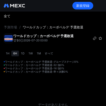
新規登録
全て
L
予測市場
/
ワールドカップ：カーボベルデ 予選敗退
ワールドカップ：カーボベルデ 予選敗退
$0
2026-07-20 03:00
1H
6H
1D
1W
1M
すべて
ワールドカップ：カーボベルデ 予選敗退-グループステージ
0%
ワールドカップ：カーボベルデ 予選敗退-32 強
0%
ワールドカップ：カーボベルデ 予選敗退-16 強
0%
ワールドカップ：カーボベルデ 予選敗退-準々決勝
0%
データがありません