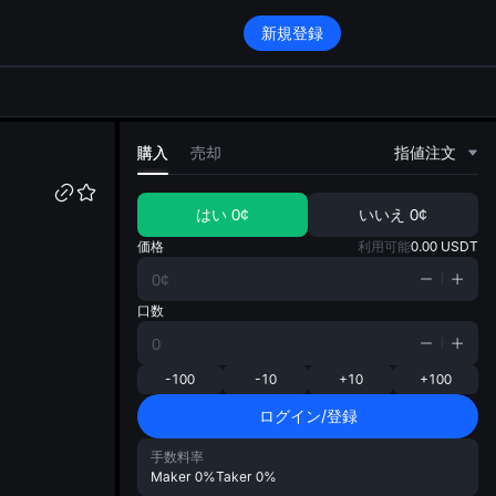
新規登録
di
購入
売却
指値注文
はい
0¢
いいえ
0¢
価格
利用可能
0.00
USDT
口数
-100
-10
+10
+100
ログイン/登録
手数料率
Maker
0%
Taker
0%