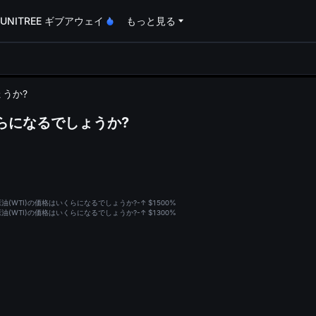
UNITREE ギブアウェイ
もっと見る
oa
ょうか?
くらになるでしょうか?
原油(WTI)の価格はいくらになるでしょうか?-↑ $150
0%
原油(WTI)の価格はいくらになるでしょうか?-↑ $130
0%