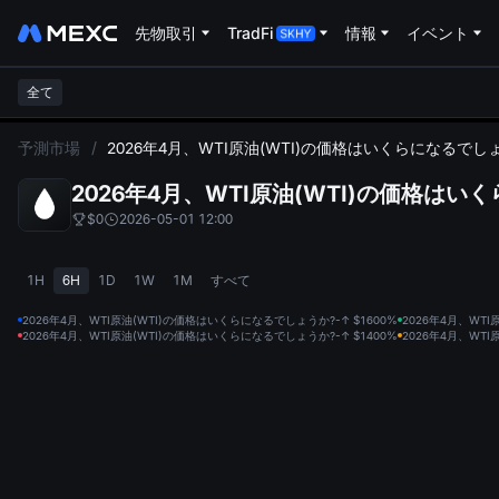
先物取引
TradFi
情報
イベント
全て
L
予測市場
/
2026年4月、WTI原油(WTI)の価格はいくらになるでし
2026年4月、WTI原油(WTI)の価格はい
$0
2026-05-01 12:00
1H
6H
1D
1W
1M
すべて
2026年4月、WTI原油(WTI)の価格はいくらになるでしょうか?-↑ $160
0%
2026年4月、WTI
2026年4月、WTI原油(WTI)の価格はいくらになるでしょうか?-↑ $140
0%
2026年4月、WTI