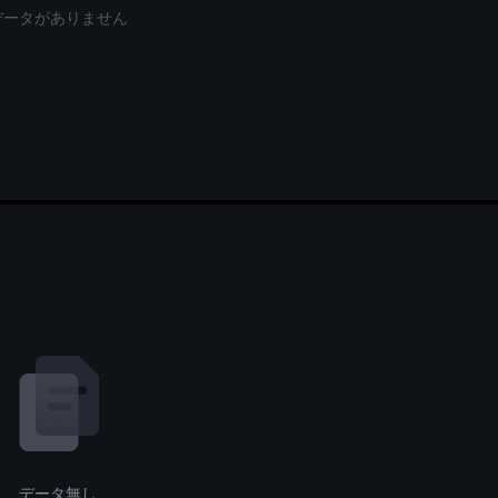
データがありません
データ無し