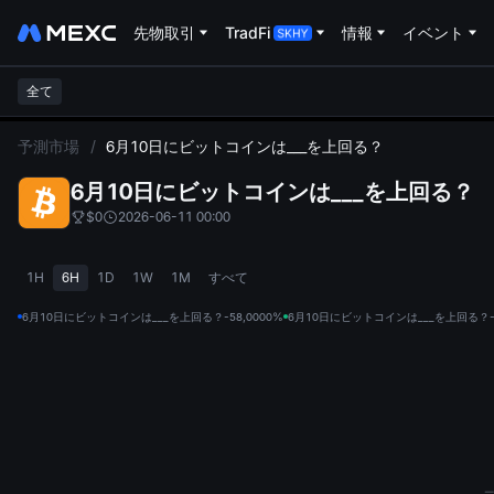
先物取引
TradFi
情報
イベント
全て
L
予測市場
/
6月10日にビットコインは___を上回る？
6月10日にビットコインは___を上回る？
$0
2026-06-11 00:00
1H
6H
1D
1W
1M
すべて
6月10日にビットコインは___を上回る？-58,000
0%
6月10日にビットコインは___を上回る？-6