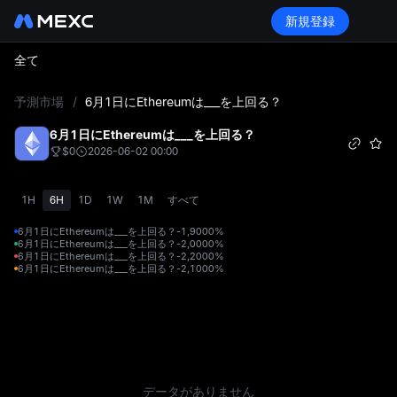
新規登録
全て
L
予測市場
/
6月1日にEthereumは___を上回る？
6月1日にEthereumは___を上回る？
$0
2026-06-02 00:00
1H
6H
1D
1W
1M
すべて
6月1日にEthereumは___を上回る？-1,900
0%
6月1日にEthereumは___を上回る？-2,000
0%
6月1日にEthereumは___を上回る？-2,200
0%
6月1日にEthereumは___を上回る？-2,100
0%
データがありません