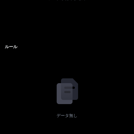
ルール
データ無し