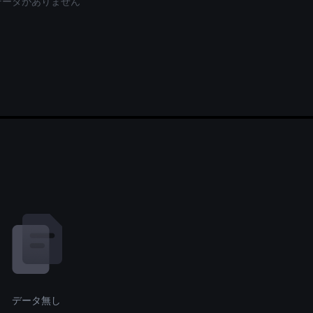
データがありません
データ無し