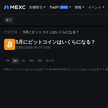
先物取引
TradFi
情報
イベント
全て
L
予測市場
/
5月にビットコインはいくらになる？
5月にビットコインはいくらになる？
$0
2026-06-01 12:00
1H
6H
1D
1W
1M
すべて
5月にビットコインはいくらになる？-↑ 85,000
0%
5月にビットコインはいくらになる？-↑ 95,