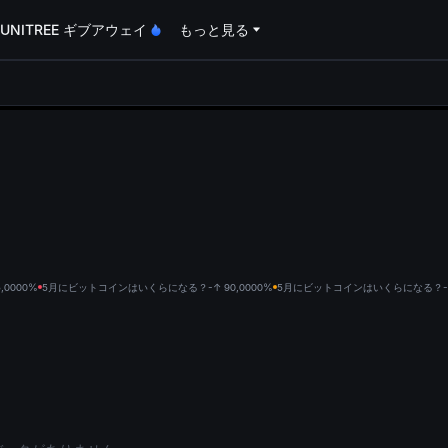
UNITREE ギブアウェイ
もっと見る
oa
000
0%
5月にビットコインはいくらになる？-↑ 90,000
0%
5月にビットコインはいくらになる？-↑ 